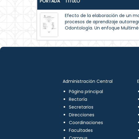
PORTADA
TÍTULO
Efecto de la elaboración de un m
procesos de aprendizaje autorreg
Odontología. Un enfoque Multimé
Administración Central
Página principal
Rectoría
Secretarios
Direcciones
Coordinaciones
Facultades
Campus