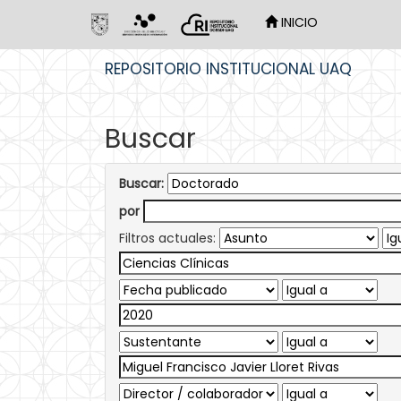
INICIO
Skip
REPOSITORIO INSTITUCIONAL UAQ
navigation
Buscar
Buscar:
por
Filtros actuales: