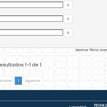
Mostrar filtros av
esultados 1-1 de 1.
Anterior
1
Siguiente
FECHA 