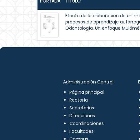
PORTADA
TÍTULO
Efecto de la elaboración de un m
procesos de aprendizaje autorreg
Odontología. Un enfoque Multimé
Administración Central
Página principal
Rectoría
Secretarios
Direcciones
Coordinaciones
Facultades
Campus