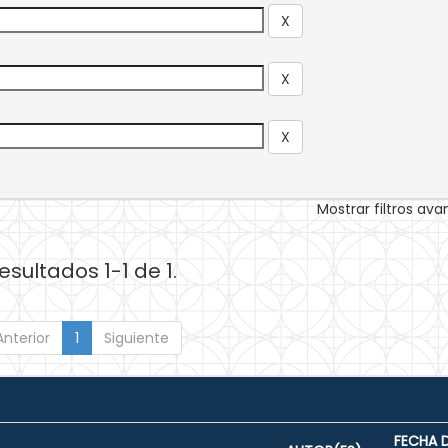
Mostrar filtros av
esultados 1-1 de 1.
Anterior
1
Siguiente
FECHA 