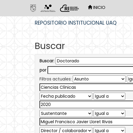
INICIO
Skip
REPOSITORIO INSTITUCIONAL UAQ
navigation
Buscar
Buscar:
por
Filtros actuales: