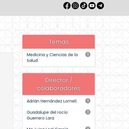
Temas
Medicina y Ciencias de la
1
Salud
Director /
colaboradores
Adrián Hernández Lomelí
1
Guadalupe del rocío
1
Guerrero Lara
1