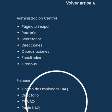
Volver arriba ∧
Administración Central
Página principal
Rectoría
Secretarios
Direcciones
Coordinaciones
Facultades
Campus
Enlaces
Correo de Empleados UAQ
Directorio
TV UAQ
Radio UAQ