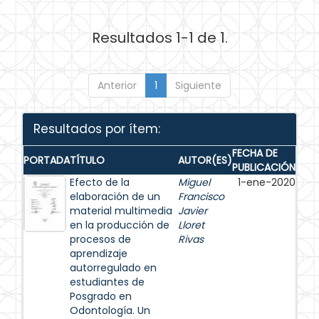
Resultados 1-1 de 1.
Anterior
1
Siguiente
Resultados por ítem:
FECHA DE
PORTADA
TÍTULO
AUTOR(ES)
PUBLICACIÓN
Efecto de la
Miguel
1-ene-2020
elaboración de un
Francisco
material multimedia
Javier
en la producción de
Lloret
procesos de
Rivas
aprendizaje
autorregulado en
estudiantes de
Posgrado en
Odontología. Un