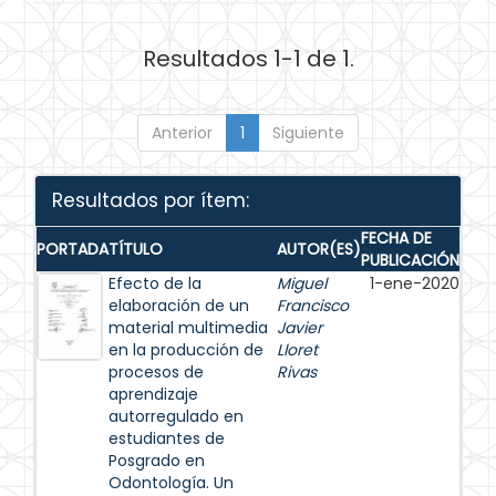
Resultados 1-1 de 1.
Anterior
1
Siguiente
Resultados por ítem:
FECHA DE
PORTADA
TÍTULO
AUTOR(ES)
PUBLICACIÓN
Efecto de la
Miguel
1-ene-2020
elaboración de un
Francisco
material multimedia
Javier
en la producción de
Lloret
procesos de
Rivas
aprendizaje
autorregulado en
estudiantes de
Posgrado en
Odontología. Un