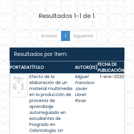
Resultados 1-1 de 1.
Anterior
1
Siguiente
Resultados por ítem:
FECHA DE
PORTADA
TÍTULO
AUTOR(ES)
PUBLICACIÓN
Efecto de la
Miguel
1-ene-2020
elaboración de un
Francisco
material multimedia
Javier
en la producción de
Lloret
procesos de
Rivas
aprendizaje
autorregulado en
estudiantes de
Posgrado en
Odontología. Un