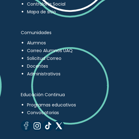
Contraloría Social
Mapa de sitio
Comunidades
Alumnos
Correo Alumnos UAQ
Solicitud Correo
Docentes
Administrativos
Educación Continua
Programas educativos
Convocatorias