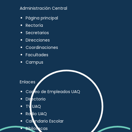
Administración Central
Página principal
Rectoría
Secretarios
Direcciones
Coordinaciones
Facultades
Campus
Enlaces
Correo de Empleados UAQ
Directorio
TV UAQ
Radio UAQ
Calendario Escolar
Bibliotecas