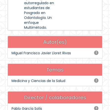
autorregulado en
estudiantes de
Posgrado en
Odontología. Un
enfoque
Multimétodo.
Autor(es)
Miguel Francisco Javier Lloret Rivas
1
Temas
Medicina y Ciencias de la Salud
1
Director / colaboradores
Pablo García Solís
1