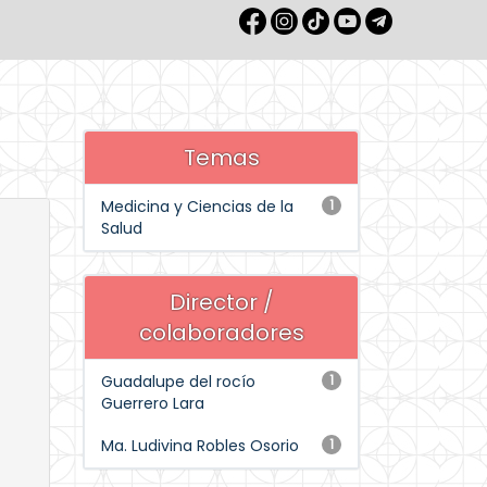
Temas
Medicina y Ciencias de la
1
Salud
Director /
colaboradores
Guadalupe del rocío
1
Guerrero Lara
Ma. Ludivina Robles Osorio
1