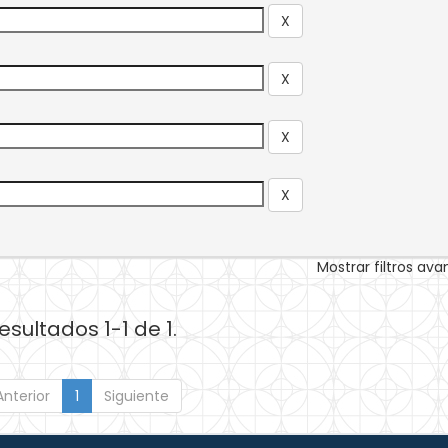
Mostrar filtros av
esultados 1-1 de 1.
Anterior
1
Siguiente