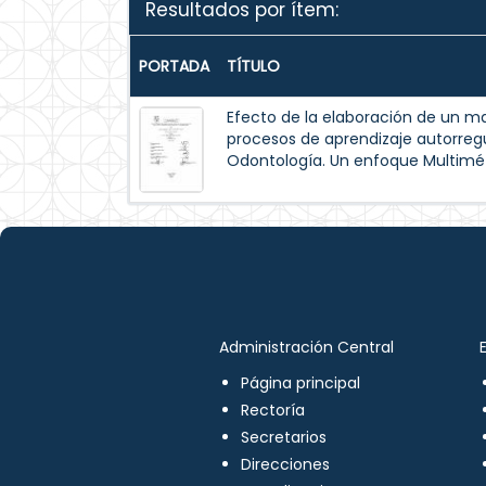
Resultados por ítem:
PORTADA
TÍTULO
Efecto de la elaboración de un m
procesos de aprendizaje autorreg
Odontología. Un enfoque Multimé
Administración Central
Página principal
Rectoría
Secretarios
Direcciones