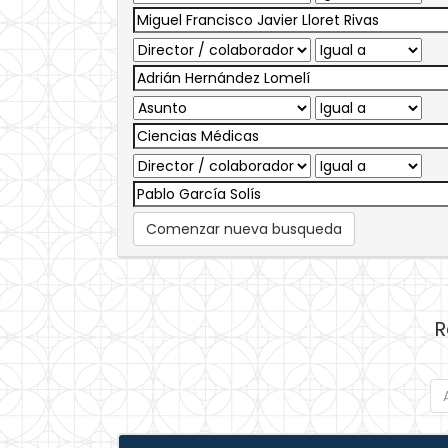
Comenzar nueva busqueda
R