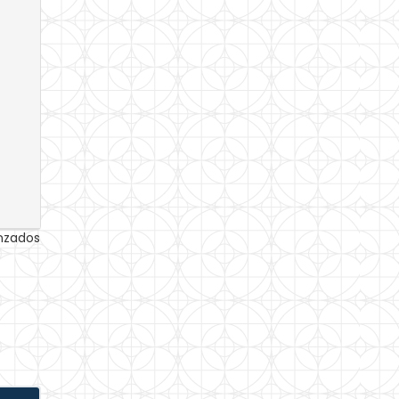
anzados