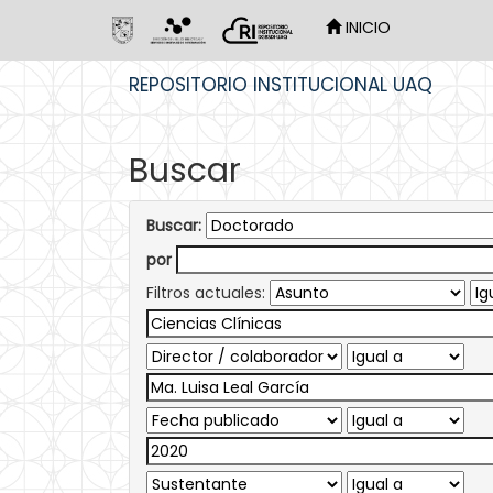
INICIO
Skip
REPOSITORIO INSTITUCIONAL UAQ
navigation
Buscar
Buscar:
por
Filtros actuales: