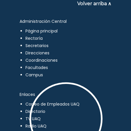
Volver arriba ∧
Administración Central
Página principal
Rectoría
Secretarios
Direcciones
Coordinaciones
Facultades
Campus
Enlaces
Correo de Empleados UAQ
Directorio
TV UAQ
Radio UAQ