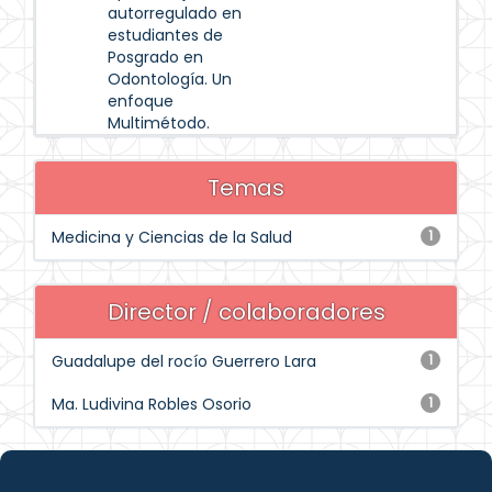
autorregulado en
estudiantes de
Posgrado en
Odontología. Un
enfoque
Multimétodo.
Temas
Medicina y Ciencias de la Salud
1
Director / colaboradores
Guadalupe del rocío Guerrero Lara
1
Ma. Ludivina Robles Osorio
1