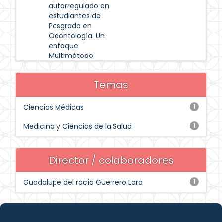
autorregulado en
estudiantes de
Posgrado en
Odontología. Un
enfoque
Multimétodo.
Temas
Ciencias Médicas
1
Medicina y Ciencias de la Salud
1
Director / colaboradores
Guadalupe del rocío Guerrero Lara
1