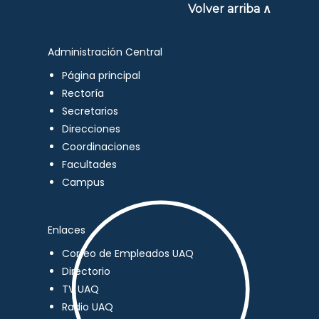
Volver arriba ∧
Administración Central
Página principal
Rectoría
Secretarios
Direcciones
Coordinaciones
Facultades
Campus
Enlaces
Correo de Empleados UAQ
Directorio
TV UAQ
Radio UAQ