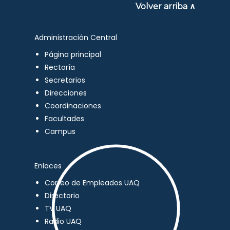
Volver arriba ∧
Administración Central
Página principal
Rectoría
Secretarios
Direcciones
Coordinaciones
Facultades
Campus
Enlaces
Correo de Empleados UAQ
Directorio
TV UAQ
Radio UAQ