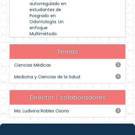
autorregulado en
estudiantes de
Posgrado en
Odontología. Un
enfoque
Multimétodo.
Temas
Ciencias Médicas
1
Medicina y Ciencias de la Salud
1
Director / colaboradores
Ma. Ludivina Robles Osorio
1