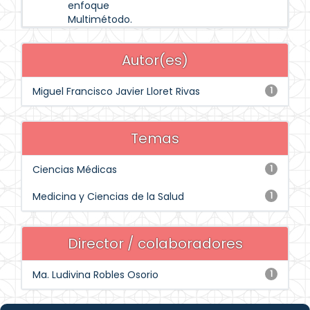
enfoque
Multimétodo.
Autor(es)
Miguel Francisco Javier Lloret Rivas
1
Temas
Ciencias Médicas
1
Medicina y Ciencias de la Salud
1
Director / colaboradores
Ma. Ludivina Robles Osorio
1