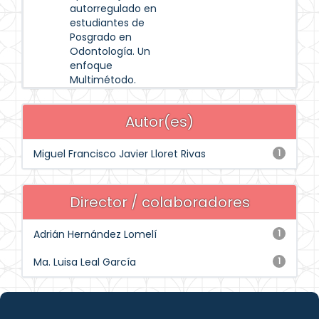
autorregulado en
estudiantes de
Posgrado en
Odontología. Un
enfoque
Multimétodo.
Autor(es)
Miguel Francisco Javier Lloret Rivas
1
Director / colaboradores
Adrián Hernández Lomelí
1
Ma. Luisa Leal García
1