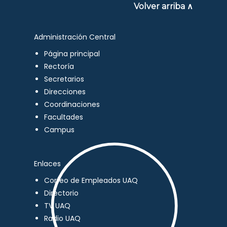
Volver arriba ∧
Administración Central
Página principal
Rectoría
Secretarios
Direcciones
Coordinaciones
Facultades
Campus
Enlaces
Correo de Empleados UAQ
Directorio
TV UAQ
Radio UAQ