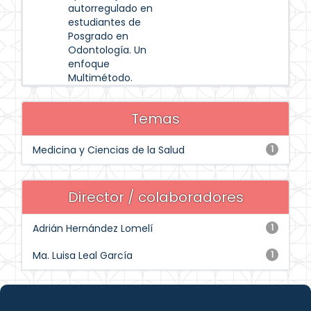
autorregulado en
estudiantes de
Posgrado en
Odontología. Un
enfoque
Multimétodo.
Temas
Medicina y Ciencias de la Salud
1
Director / colaboradores
Adrián Hernández Lomelí
1
Ma. Luisa Leal García
1