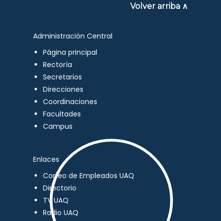
Volver arriba ∧
Administración Central
Página principal
Rectoría
Secretarios
Direcciones
Coordinaciones
Facultades
Campus
Enlaces
Correo de Empleados UAQ
Directorio
TV UAQ
Radio UAQ