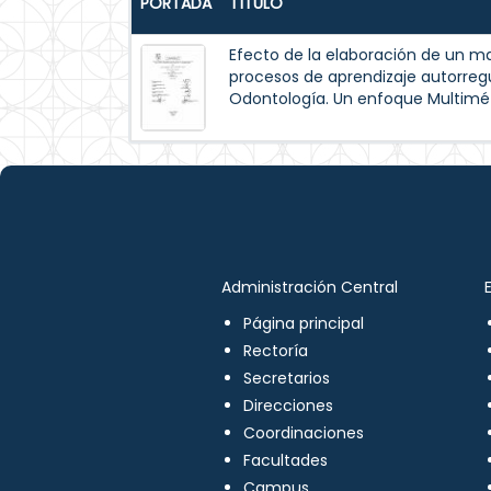
PORTADA
TÍTULO
Efecto de la elaboración de un m
procesos de aprendizaje autorreg
Odontología. Un enfoque Multimé
Administración Central
Página principal
Rectoría
Secretarios
Direcciones
Coordinaciones
Facultades
Campus