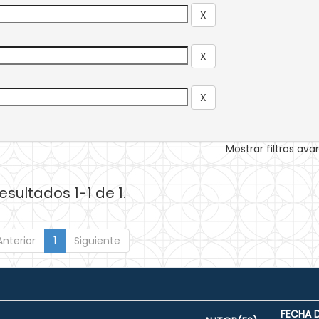
Mostrar filtros av
esultados 1-1 de 1.
Anterior
1
Siguiente
FECHA 