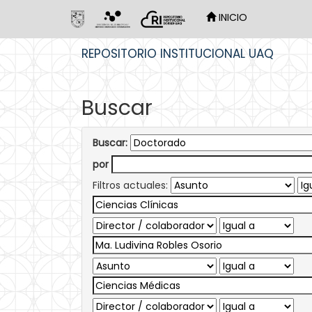
INICIO
Skip
REPOSITORIO INSTITUCIONAL UAQ
navigation
Buscar
Buscar:
por
Filtros actuales: