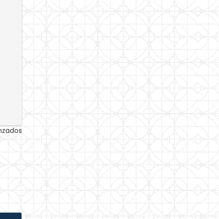
anzados