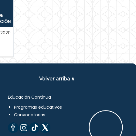
DE
ACIÓN
-2020
Volver arriba ∧
Educación Continua
Programas educativos
Convocatorias