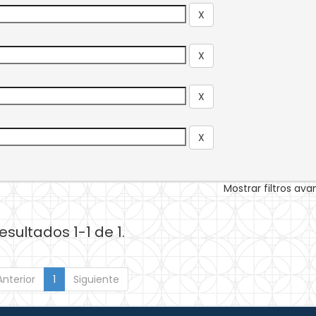
Mostrar filtros av
esultados 1-1 de 1.
Anterior
1
Siguiente