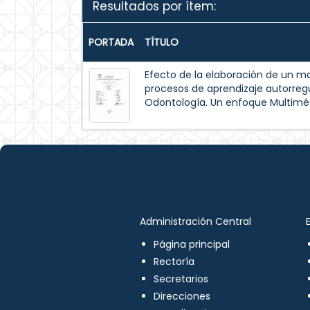
Resultados por ítem:
PORTADA
TÍTULO
Efecto de la elaboración de un m
procesos de aprendizaje autorreg
Odontología. Un enfoque Multimé
Administración Central
Página principal
Rectoría
Secretarios
Direcciones