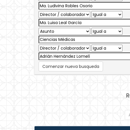
Comenzar nueva busqueda
R