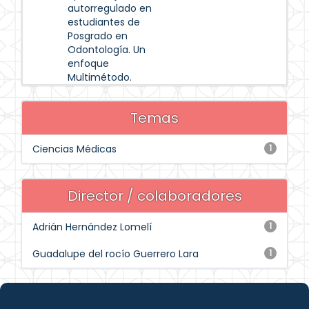
autorregulado en
estudiantes de
Posgrado en
Odontología. Un
enfoque
Multimétodo.
Temas
Ciencias Médicas
1
Director / colaboradores
Adrián Hernández Lomelí
1
Guadalupe del rocío Guerrero Lara
1