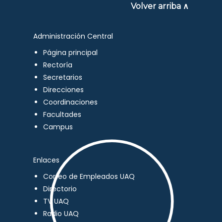
Volver arriba ∧
Administración Central
Página principal
Rectoría
Secretarios
Direcciones
Coordinaciones
Facultades
Campus
Enlaces
Correo de Empleados UAQ
Directorio
TV UAQ
Radio UAQ