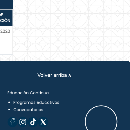
DE
ACIÓN
-2020
Volver arriba ∧
Educación Continua
Programas educativos
Convocatorias