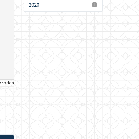
2020
1
anzados