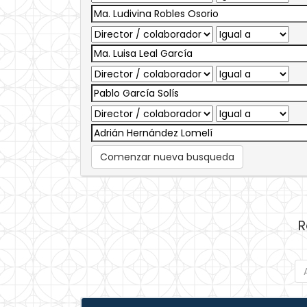
Comenzar nueva busqueda
R