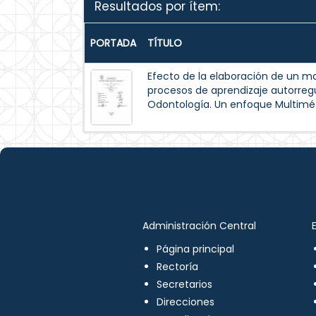
Resultados por ítem:
PORTADA
TÍTULO
Efecto de la elaboración de un m
procesos de aprendizaje autorreg
Odontología. Un enfoque Multimé
Administración Central
Página principal
Rectoría
Secretarios
Direcciones