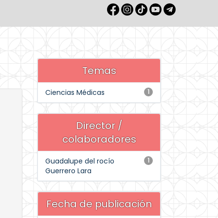
Temas
Ciencias Médicas
1
Director /
colaboradores
Guadalupe del rocío
1
Guerrero Lara
Fecha de publicación