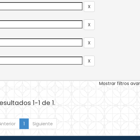
Mostrar filtros av
esultados 1-1 de 1.
Anterior
1
Siguiente