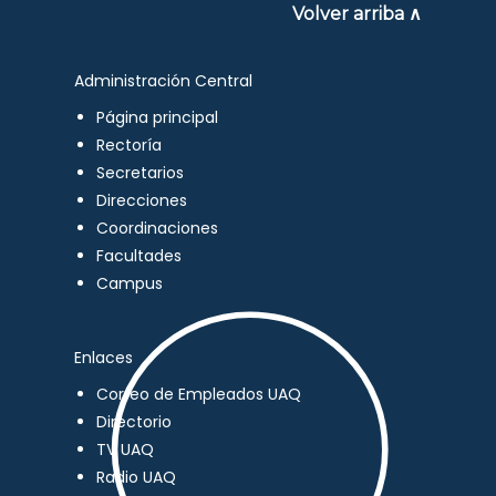
Volver arriba ∧
Administración Central
Página principal
Rectoría
Secretarios
Direcciones
Coordinaciones
Facultades
Campus
Enlaces
Correo de Empleados UAQ
Directorio
TV UAQ
Radio UAQ