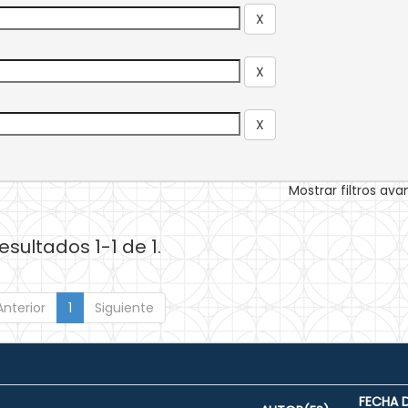
Mostrar filtros av
esultados 1-1 de 1.
Anterior
1
Siguiente
FECHA 