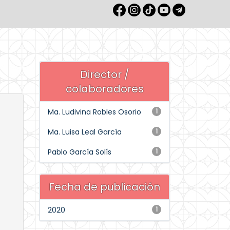
Director /
colaboradores
Ma. Ludivina Robles Osorio
1
Ma. Luisa Leal García
1
Pablo García Solís
1
Fecha de publicación
2020
1