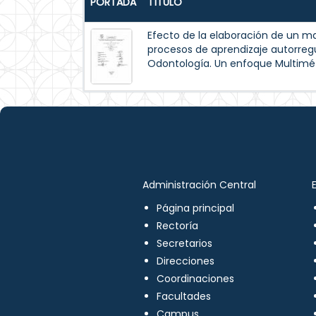
PORTADA
TÍTULO
Efecto de la elaboración de un m
procesos de aprendizaje autorreg
Odontología. Un enfoque Multimé
Administración Central
Página principal
Rectoría
Secretarios
Direcciones
Coordinaciones
Facultades
Campus