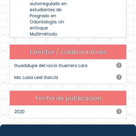
autorregulado en
estudiantes de
Posgrado en
Odontología. Un
enfoque
Multimétodo.
Director / colaboradores
Guadalupe del rocío Guerrero Lara
1
Ma. Luisa Leal García
1
Fecha de publicación
2020
1