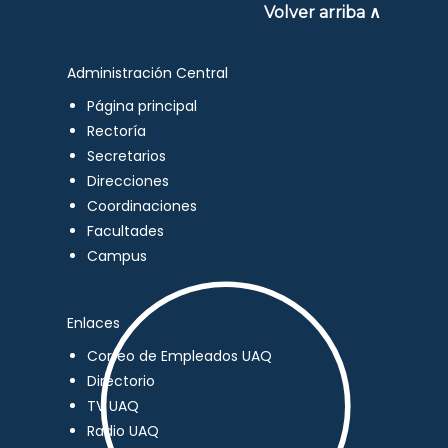
Volver arriba ∧
Administración Central
Página principal
Rectoría
Secretarios
Direcciones
Coordinaciones
Facultades
Campus
Enlaces
Correo de Empleados UAQ
Directorio
TV UAQ
Radio UAQ