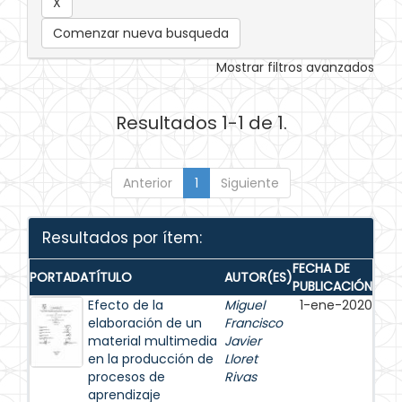
Comenzar nueva busqueda
Mostrar filtros avanzados
Resultados 1-1 de 1.
Anterior
1
Siguiente
Resultados por ítem:
FECHA DE
PORTADA
TÍTULO
AUTOR(ES)
PUBLICACIÓN
Efecto de la
Miguel
1-ene-2020
elaboración de un
Francisco
material multimedia
Javier
en la producción de
Lloret
procesos de
Rivas
aprendizaje