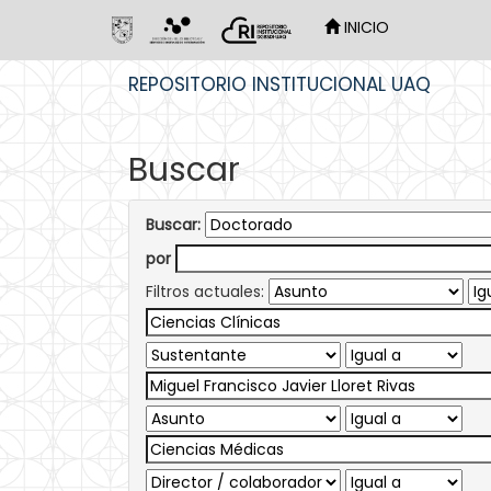
INICIO
Skip
REPOSITORIO INSTITUCIONAL UAQ
navigation
Buscar
Buscar:
por
Filtros actuales: