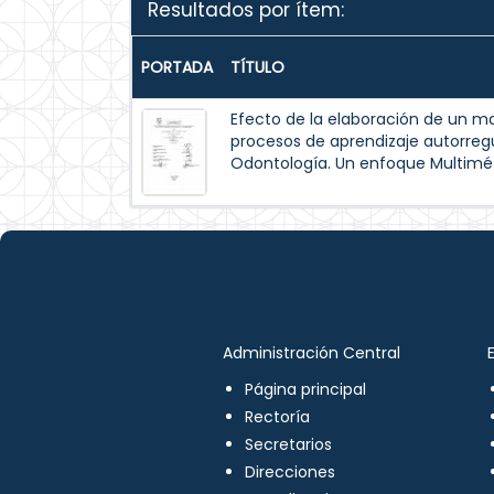
Resultados por ítem:
PORTADA
TÍTULO
Efecto de la elaboración de un m
procesos de aprendizaje autorreg
Odontología. Un enfoque Multimé
Administración Central
Página principal
Rectoría
Secretarios
Direcciones