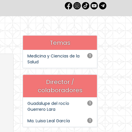
Temas
Medicina y Ciencias de la
1
Salud
Director /
colaboradores
Guadalupe del rocío
1
Guerrero Lara
Ma. Luisa Leal García
1