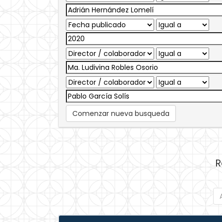
Comenzar nueva busqueda
R