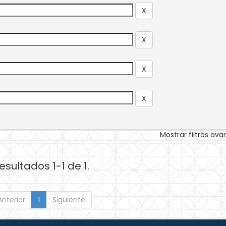
Mostrar filtros av
esultados 1-1 de 1.
Anterior
1
Siguiente