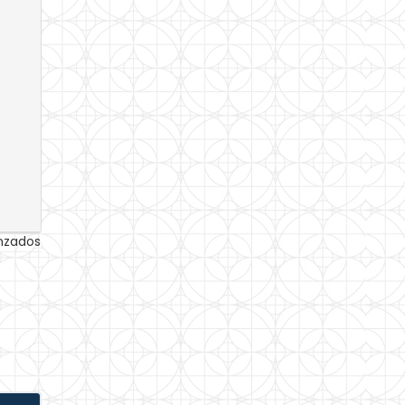
anzados