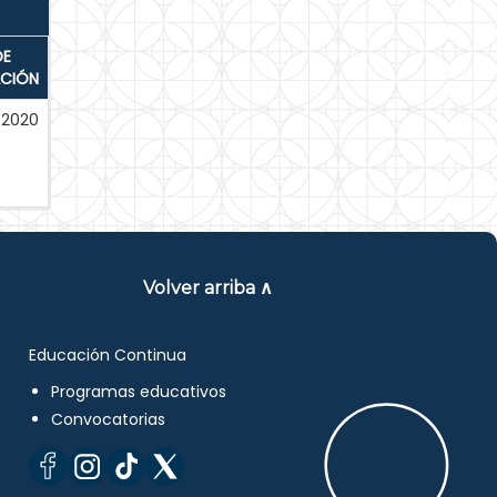
DE
ACIÓN
-2020
Volver arriba ∧
Educación Continua
Programas educativos
Convocatorias