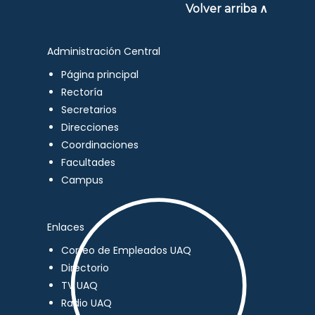
Volver arriba ∧
Administración Central
Página principal
Rectoría
Secretarios
Direcciones
Coordinaciones
Facultades
Campus
Enlaces
Correo de Empleados UAQ
Directorio
TV UAQ
Radio UAQ