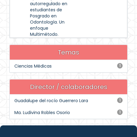
autorregulado en
estudiantes de
Posgrado en
Odontología. Un
enfoque
Multimétodo.
Temas
Ciencias Médicas
1
Director / colaboradores
Guadalupe del rocío Guerrero Lara
1
Ma. Ludivina Robles Osorio
1