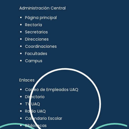
Administración Central
Página principal
Rectoría
Secretarios
Direcciones
Coordinaciones
Facultades
Campus
Enlaces
Correo de Empleados UAQ
Directorio
TV UAQ
Radio UAQ
Calendario Escolar
Bibliotecas