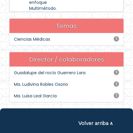
enfoque
Multimétodo.
Temas
Ciencias Médicas
1
Director / colaboradores
Guadalupe del rocío Guerrero Lara
1
Ma. Ludivina Robles Osorio
1
Ma. Luisa Leal García
1
Volver arriba ∧