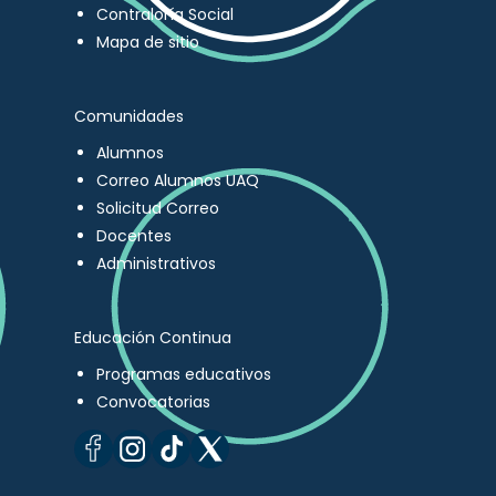
Contraloría Social
Mapa de sitio
Comunidades
Alumnos
Correo Alumnos UAQ
Solicitud Correo
Docentes
Administrativos
Educación Continua
Programas educativos
Convocatorias