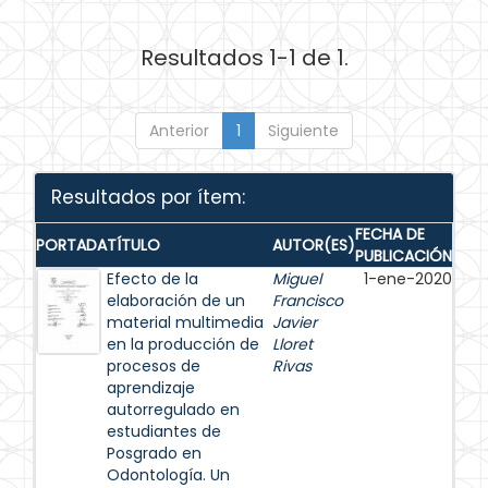
Resultados 1-1 de 1.
Anterior
1
Siguiente
Resultados por ítem:
FECHA DE
PORTADA
TÍTULO
AUTOR(ES)
PUBLICACIÓN
Efecto de la
Miguel
1-ene-2020
elaboración de un
Francisco
material multimedia
Javier
en la producción de
Lloret
procesos de
Rivas
aprendizaje
autorregulado en
estudiantes de
Posgrado en
Odontología. Un