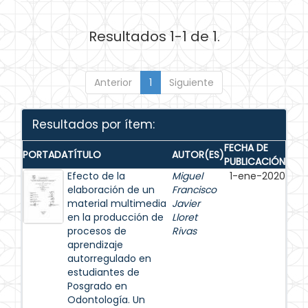
Resultados 1-1 de 1.
Anterior
1
Siguiente
Resultados por ítem:
FECHA DE
PORTADA
TÍTULO
AUTOR(ES)
PUBLICACIÓN
Efecto de la
Miguel
1-ene-2020
elaboración de un
Francisco
material multimedia
Javier
en la producción de
Lloret
procesos de
Rivas
aprendizaje
autorregulado en
estudiantes de
Posgrado en
Odontología. Un