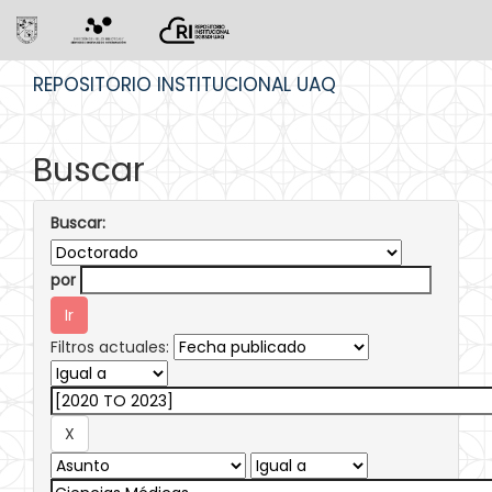
Skip
REPOSITORIO INSTITUCIONAL UAQ
navigation
Buscar
Buscar:
por
Filtros actuales: