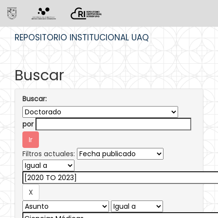
Skip
REPOSITORIO INSTITUCIONAL UAQ
navigation
Buscar
Buscar:
por
Filtros actuales: