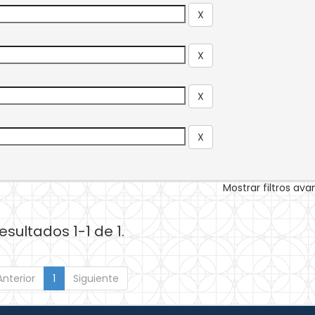
Mostrar filtros av
esultados 1-1 de 1.
Anterior
1
Siguiente