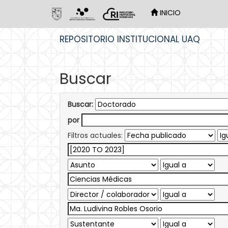
INICIO
Skip
REPOSITORIO INSTITUCIONAL UAQ
navigation
Buscar
Buscar:
por
Filtros actuales: