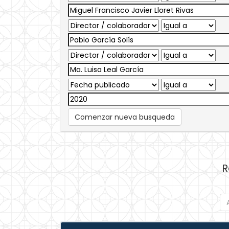
Comenzar nueva busqueda
R