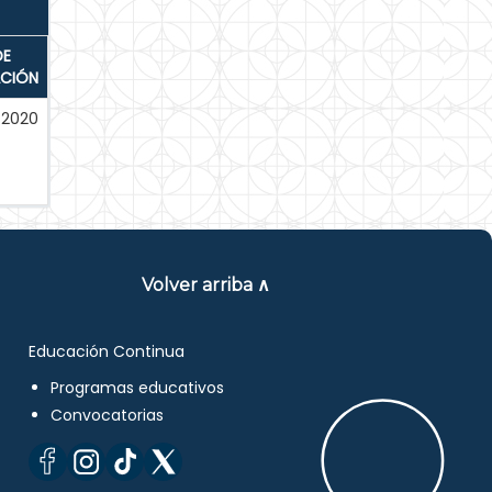
DE
ACIÓN
-2020
Volver arriba ∧
Educación Continua
Programas educativos
Convocatorias