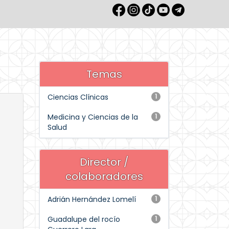
Temas
Ciencias Clínicas
1
Medicina y Ciencias de la
1
Salud
Director /
colaboradores
Adrián Hernández Lomelí
1
Guadalupe del rocío
1