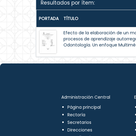
Resultados por ítem:
PORTADA
TÍTULO
Efecto de la elaboración de un m
procesos de aprendizaje autorreg
Odontología. Un enfoque Multimé
Administración Central
Página principal
Rectoría
Secretarios
Direcciones