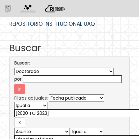
Skip
REPOSITORIO INSTITUCIONAL UAQ
navigation
Buscar
Buscar:
por
Filtros actuales: