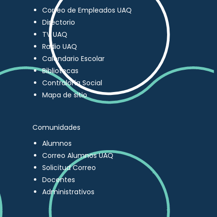
Correo de Empleados UAQ
Directorio
TV UAQ
Radio UAQ
Calendario Escolar
Bibliotecas
Contraloría Social
Mapa de sitio
Comunidades
Alumnos
Correo Alumnos UAQ
Solicitud Correo
Docentes
Administrativos