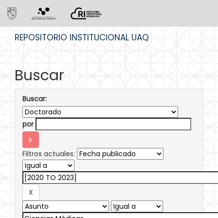
Skip
REPOSITORIO INSTITUCIONAL UAQ
navigation
Buscar
Buscar:
por
Filtros actuales: