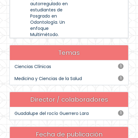
autorregulado en
estudiantes de
Posgrado en
Odontología. Un
enfoque
Multimétodo.
Temas
Ciencias Clínicas
1
Medicina y Ciencias de la Salud
1
Director / colaboradores
Guadalupe del rocío Guerrero Lara
1
Fecha de publicación