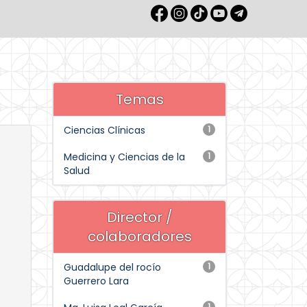
Temas
Ciencias Clínicas
1
Medicina y Ciencias de la
1
Salud
Director /
colaboradores
Guadalupe del rocío
1
Guerrero Lara
1