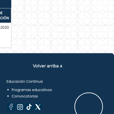
DE
ACIÓN
-2020
Volver arriba ∧
Educación Continua
Programas educativos
Convocatorias