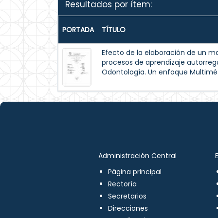
Resultados por ítem:
PORTADA
TÍTULO
Efecto de la elaboración de un m
procesos de aprendizaje autorreg
Odontología. Un enfoque Multimé
Administración Central
Página principal
Rectoría
Secretarios
Direcciones