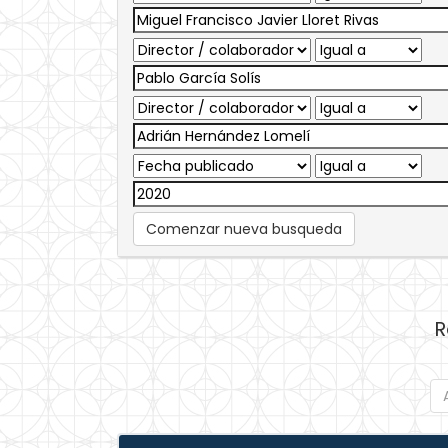
Comenzar nueva busqueda
R