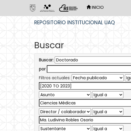
INICIO
Skip
REPOSITORIO INSTITUCIONAL UAQ
navigation
Buscar
Buscar:
por
Filtros actuales: