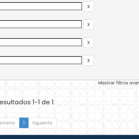
Mostrar filtros av
esultados 1-1 de 1.
Anterior
1
Siguiente