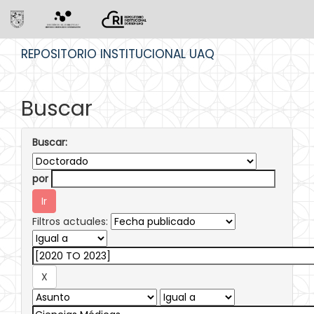
Skip
REPOSITORIO INSTITUCIONAL UAQ
navigation
Buscar
Buscar:
por
Filtros actuales: