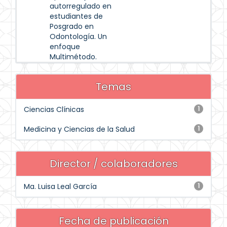
autorregulado en
estudiantes de
Posgrado en
Odontología. Un
enfoque
Multimétodo.
Temas
Ciencias Clínicas
1
Medicina y Ciencias de la Salud
1
Director / colaboradores
Ma. Luisa Leal García
1
Fecha de publicación