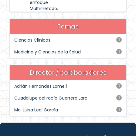
enfoque
Multimétodo.
Temas
Ciencias Clínicas
1
Medicina y Ciencias de la Salud
1
Director / colaboradores
Adrián Hernández Lomelí
1
Guadalupe del rocío Guerrero Lara
1
Ma. Luisa Leal García
1