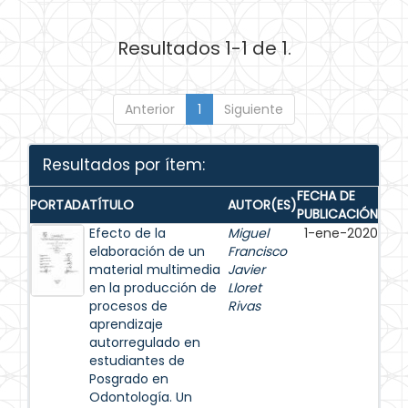
Resultados 1-1 de 1.
Anterior
1
Siguiente
Resultados por ítem:
FECHA DE
PORTADA
TÍTULO
AUTOR(ES)
PUBLICACIÓN
Efecto de la
Miguel
1-ene-2020
elaboración de un
Francisco
material multimedia
Javier
en la producción de
Lloret
procesos de
Rivas
aprendizaje
autorregulado en
estudiantes de
Posgrado en
Odontología. Un