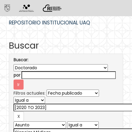
Skip
REPOSITORIO INSTITUCIONAL UAQ
navigation
Buscar
Buscar:
por
Filtros actuales: