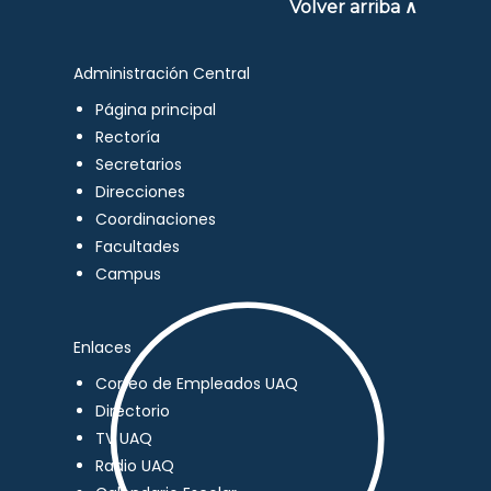
Volver arriba ∧
Administración Central
Página principal
Rectoría
Secretarios
Direcciones
Coordinaciones
Facultades
Campus
Enlaces
Correo de Empleados UAQ
Directorio
TV UAQ
Radio UAQ