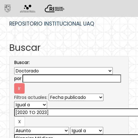
Skip
REPOSITORIO INSTITUCIONAL UAQ
navigation
Buscar
Buscar:
por
Filtros actuales: