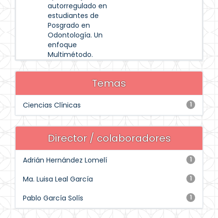
autorregulado en
estudiantes de
Posgrado en
Odontología. Un
enfoque
Multimétodo.
Temas
Ciencias Clínicas
1
Director / colaboradores
Adrián Hernández Lomelí
1
Ma. Luisa Leal García
1
Pablo García Solís
1