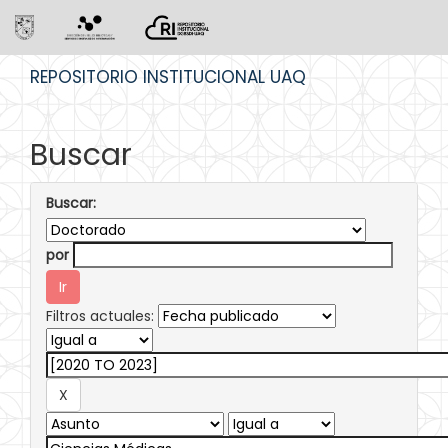
Skip
REPOSITORIO INSTITUCIONAL UAQ
navigation
Buscar
Buscar:
por
Filtros actuales: