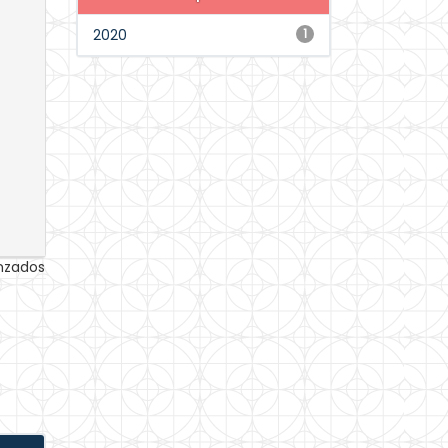
2020
1
anzados