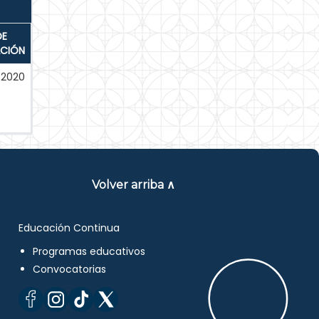
DE
ACIÓN
-2020
Volver arriba ∧
Educación Continua
Programas educativos
Convocatorias