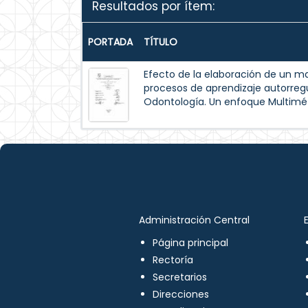
Resultados por ítem:
PORTADA
TÍTULO
Efecto de la elaboración de un m
procesos de aprendizaje autorreg
Odontología. Un enfoque Multimé
Administración Central
Página principal
Rectoría
Secretarios
Direcciones