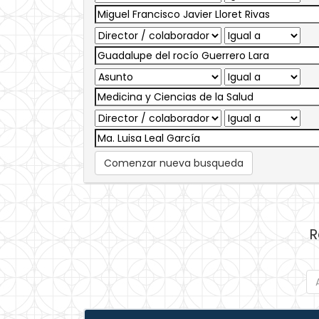
Comenzar nueva busqueda
R