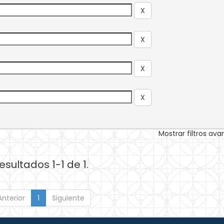
Mostrar filtros av
esultados 1-1 de 1.
Anterior
1
Siguiente