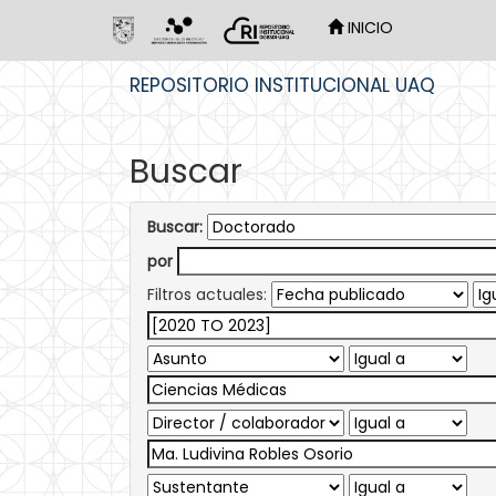
INICIO
Skip
REPOSITORIO INSTITUCIONAL UAQ
navigation
Buscar
Buscar:
por
Filtros actuales: