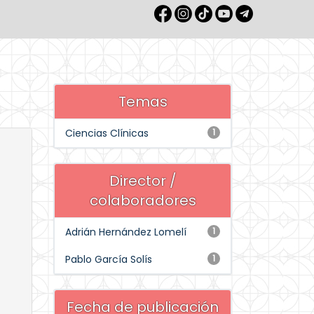
Temas
Ciencias Clínicas
1
Director /
colaboradores
Adrián Hernández Lomelí
1
Pablo García Solís
1
Fecha de publicación