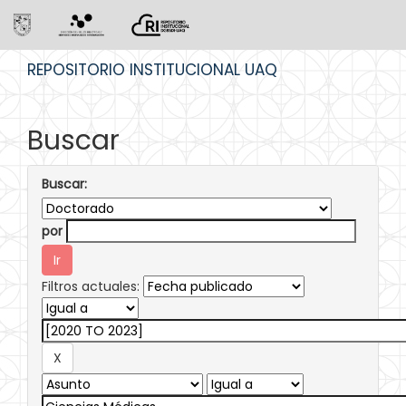
Skip
REPOSITORIO INSTITUCIONAL UAQ
navigation
Buscar
Buscar:
por
Filtros actuales: