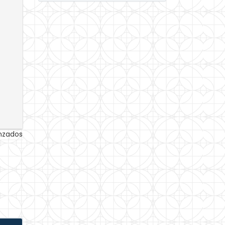
anzados