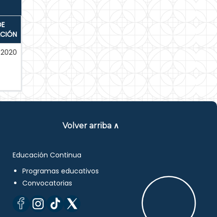
DE
ACIÓN
-2020
Volver arriba ∧
Educación Continua
Programas educativos
Convocatorias