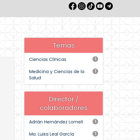
Temas
Ciencias Clínicas
1
Medicina y Ciencias de la
1
Salud
Director /
colaboradores
Adrián Hernández Lomelí
1
Ma. Luisa Leal García
1