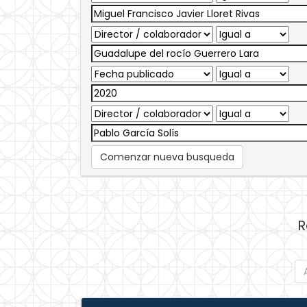
Comenzar nueva busqueda
R