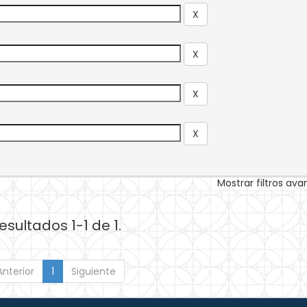
Mostrar filtros av
esultados 1-1 de 1.
Anterior
1
Siguiente