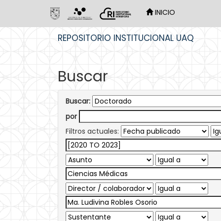
INICIO
Skip
REPOSITORIO INSTITUCIONAL UAQ
navigation
Buscar
Buscar:
por
Filtros actuales: