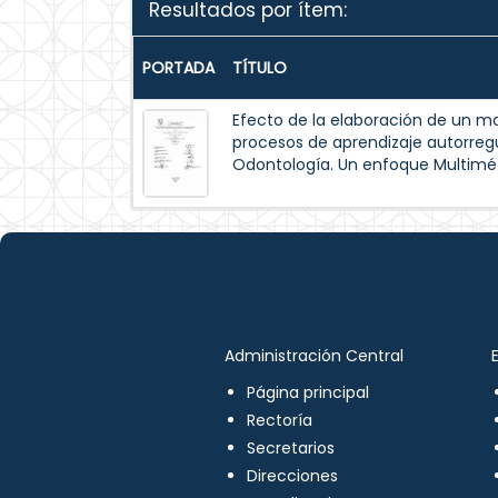
Resultados por ítem:
PORTADA
TÍTULO
Efecto de la elaboración de un m
procesos de aprendizaje autorreg
Odontología. Un enfoque Multimé
Administración Central
Página principal
Rectoría
Secretarios
Direcciones