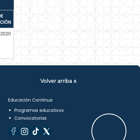
DE
ACIÓN
-2020
Volver arriba ∧
Educación Continua
Programas educativos
Convocatorias