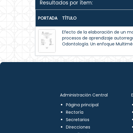
Resultados por ítem:
PORTADA
TÍTULO
Efecto de la elaboración de un m
procesos de aprendizaje autorreg
Odontología. Un enfoque Multimé
Administración Central
Página principal
Rectoría
Secretarios
Direcciones