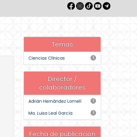
Temas
Ciencias Clínicas
1
Director /
colaboradores
Adrián Hernández Lomelí
1
Ma. Luisa Leal García
1
Fecha de publicación