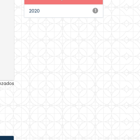
2020
1
anzados