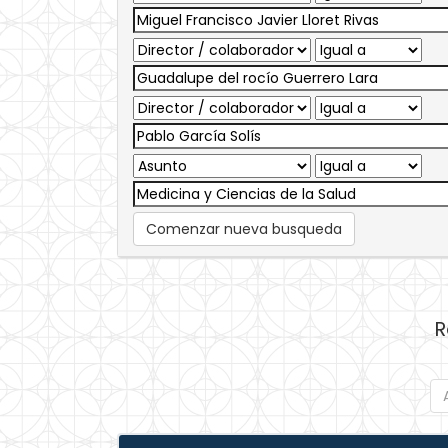
Comenzar nueva busqueda
R