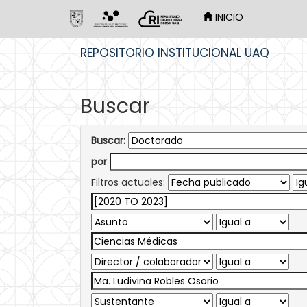
INICIO
Skip
REPOSITORIO INSTITUCIONAL UAQ
navigation
Buscar
Buscar:
por
Filtros actuales: