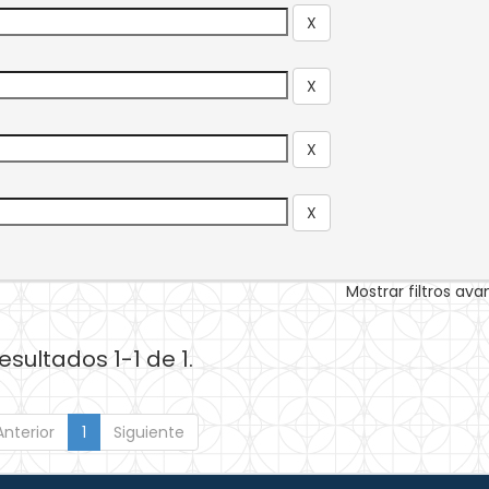
Mostrar filtros av
esultados 1-1 de 1.
Anterior
1
Siguiente