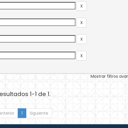
Mostrar filtros av
esultados 1-1 de 1.
Anterior
1
Siguiente