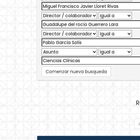
Comenzar nueva busqueda
R