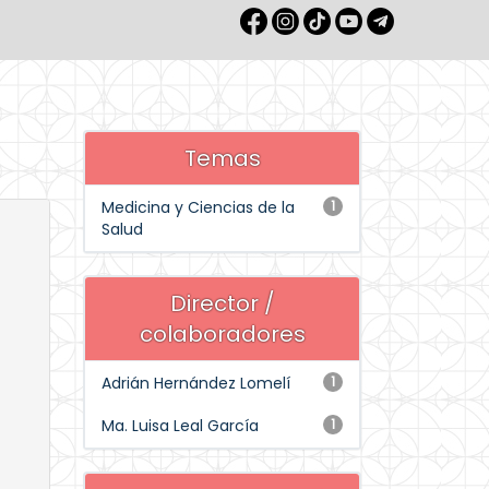
Temas
Medicina y Ciencias de la
1
Salud
Director /
colaboradores
Adrián Hernández Lomelí
1
Ma. Luisa Leal García
1