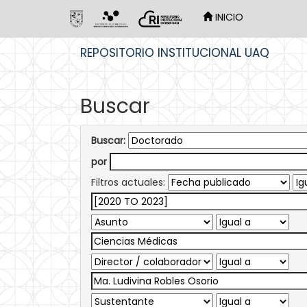
INICIO
Skip
REPOSITORIO INSTITUCIONAL UAQ
navigation
Buscar
Buscar:
por
Filtros actuales: