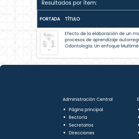
Resultados por ítem:
PORTADA
TÍTULO
Efecto de la elaboración de un m
procesos de aprendizaje autorreg
Odontología. Un enfoque Multimé
Administración Central
Página principal
Rectoría
Secretarios
Direcciones