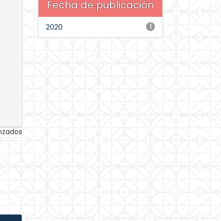
Fecha de publicación
2020
1
anzados