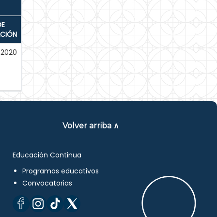
DE
ACIÓN
-2020
Volver arriba ∧
Educación Continua
Programas educativos
Convocatorias