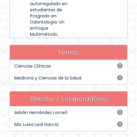
autorregulado en
estudiantes de
Posgrado en
Odontología. Un
enfoque
Multimétodo.
Temas
Ciencias Clínicas
1
Medicina y Ciencias de la Salud
1
Director / colaboradores
Adrián Hernández Lomelí
1
Ma. Luisa Leal García
1