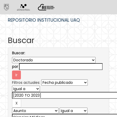
Skip
REPOSITORIO INSTITUCIONAL UAQ
navigation
Buscar
Buscar:
por
Filtros actuales: