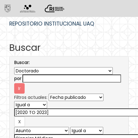
Skip
REPOSITORIO INSTITUCIONAL UAQ
navigation
Buscar
Buscar:
por
Filtros actuales: