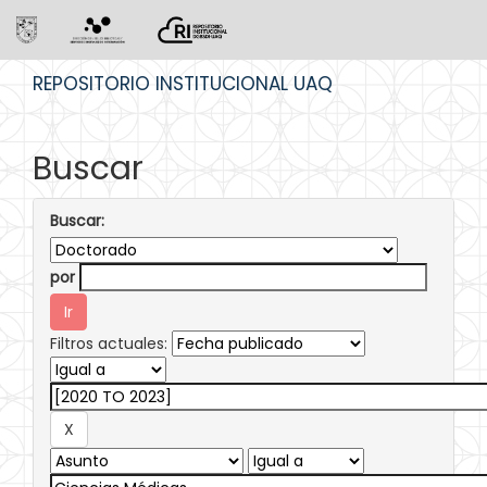
Skip
REPOSITORIO INSTITUCIONAL UAQ
navigation
Buscar
Buscar:
por
Filtros actuales: