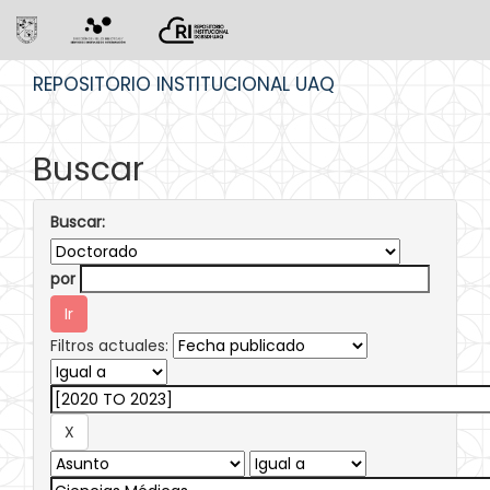
Skip
REPOSITORIO INSTITUCIONAL UAQ
navigation
Buscar
Buscar:
por
Filtros actuales: