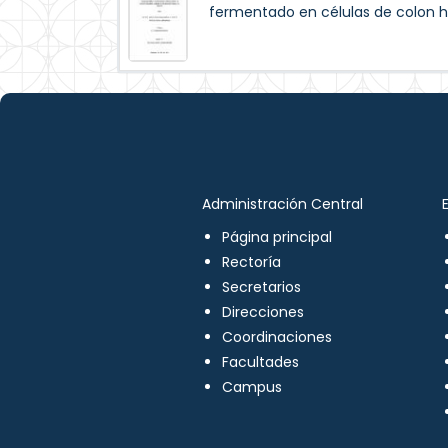
fermentado en células de colon 
Administración Central
Página principal
Rectoría
Secretarios
Direcciones
Coordinaciones
Facultades
Campus