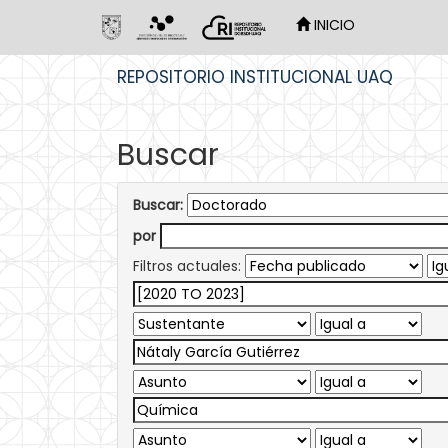
INICIO
Skip
REPOSITORIO INSTITUCIONAL UAQ
navigation
Buscar
Buscar:
por
Filtros actuales: