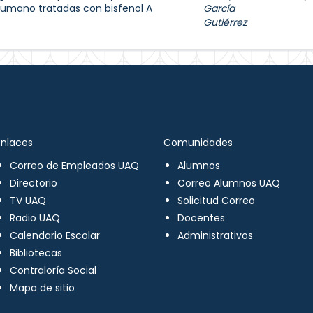
humano tratadas con bisfenol A
García
Gutiérrez
Enlaces
Comunidades
Correo de Empleados UAQ
Alumnos
Directorio
Correo Alumnos UAQ
TV UAQ
Solicitud Correo
Radio UAQ
Docentes
Calendario Escolar
Administrativos
Bibliotecas
Contraloría Social
Mapa de sitio