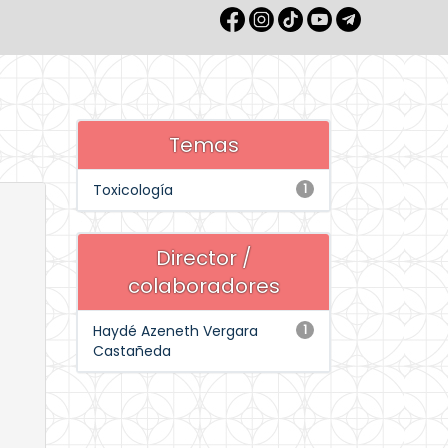
Temas
Toxicología
1
Director /
colaboradores
Haydé Azeneth Vergara
1
Castañeda