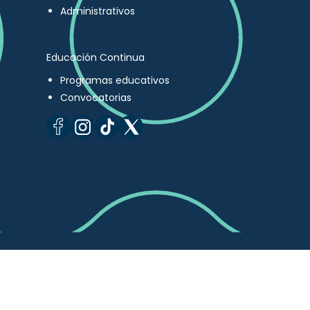
Administrativos
Educación Continua
Programas educativos
Convocatorias