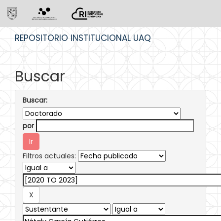
Skip
REPOSITORIO INSTITUCIONAL UAQ
navigation
Buscar
Buscar:
por
Filtros actuales: