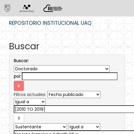
Skip
REPOSITORIO INSTITUCIONAL UAQ
navigation
Buscar
Buscar:
por
Filtros actuales: