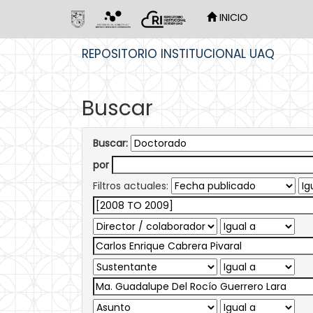
INICIO
Skip
REPOSITORIO INSTITUCIONAL UAQ
navigation
Buscar
Buscar:
por
Filtros actuales: