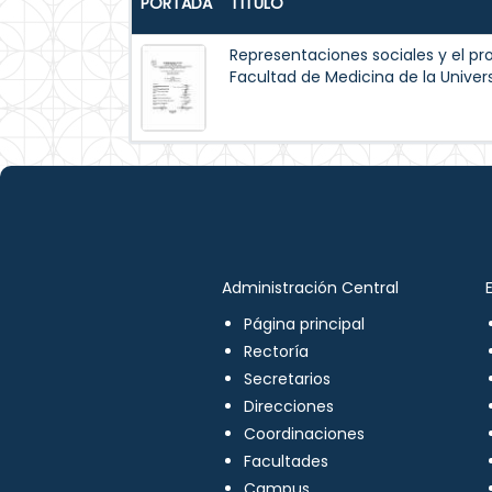
PORTADA
TÍTULO
Representaciones sociales y el pr
Facultad de Medicina de la Univ
Administración Central
Página principal
Rectoría
Secretarios
Direcciones
Coordinaciones
Facultades
Campus