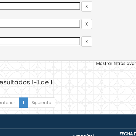
Mostrar filtros av
esultados 1-1 de 1.
Anterior
1
Siguiente
FECHA 