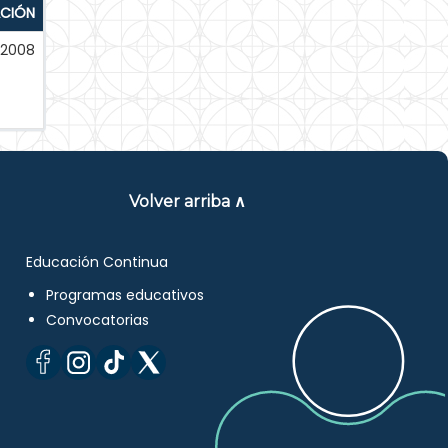
ACIÓN
-2008
Volver arriba ∧
Educación Continua
Programas educativos
Convocatorias