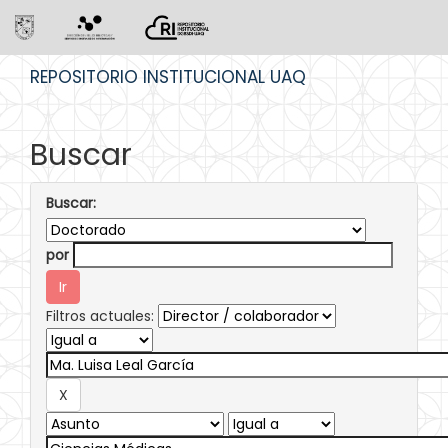
Skip
REPOSITORIO INSTITUCIONAL UAQ
navigation
Buscar
Buscar:
por
Filtros actuales: