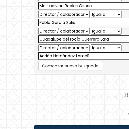
Comenzar nueva busqueda
R