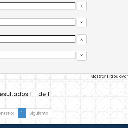
Mostrar filtros av
esultados 1-1 de 1.
Anterior
1
Siguiente