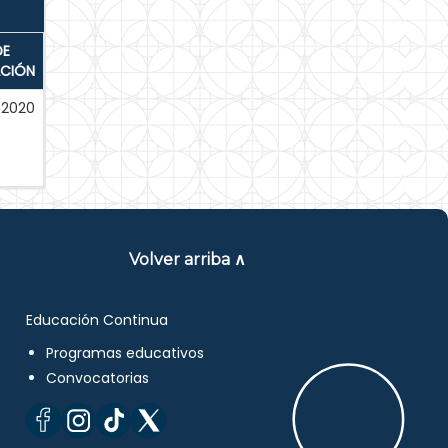
DE
ACIÓN
-2020
Volver arriba ∧
Educación Continua
Programas educativos
Convocatorias