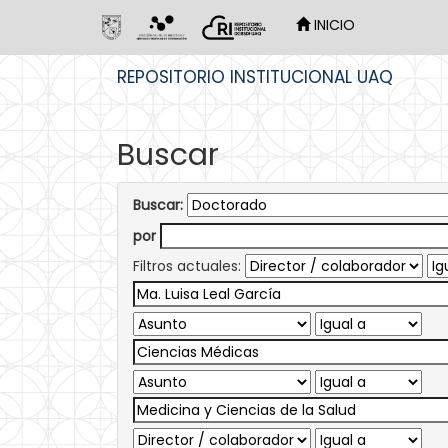
INICIO
Skip
REPOSITORIO INSTITUCIONAL UAQ
navigation
Buscar
Buscar:
por
Filtros actuales: