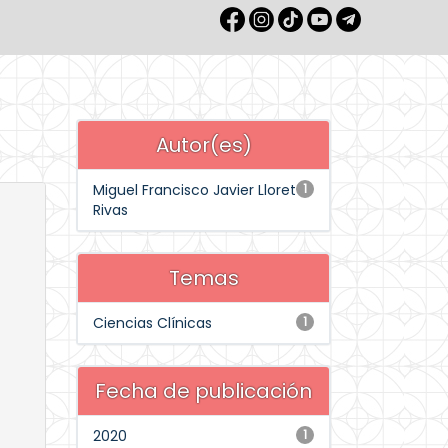
Autor(es)
Miguel Francisco Javier Lloret
1
Rivas
Temas
Ciencias Clínicas
1
Fecha de publicación
2020
1