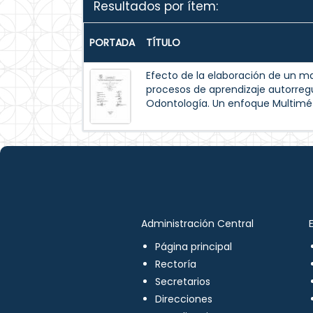
Resultados por ítem:
PORTADA
TÍTULO
Efecto de la elaboración de un m
procesos de aprendizaje autorreg
Odontología. Un enfoque Multimé
Administración Central
Página principal
Rectoría
Secretarios
Direcciones