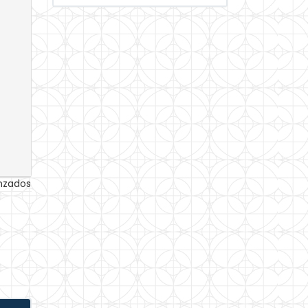
anzados